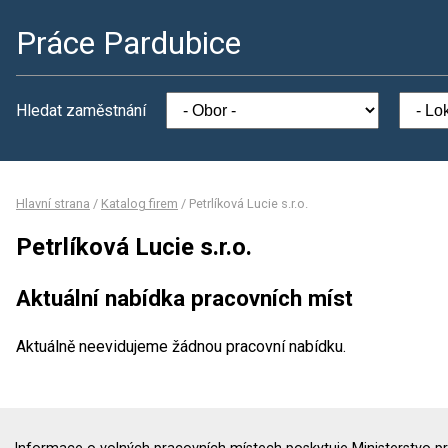
Práce Pardubice
Hledat zaměstnání
Hlavní strana
/
Katalog firem
/
Petrlíková Lucie s.r.o.
Petrlíková Lucie s.r.o.
Aktuální nabídka pracovních míst
Aktuálně neevidujeme žádnou pracovní nabídku.