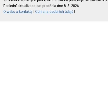
Informace o volných pracovních místech poskytuje Ministerstvo pr
Poslední aktualizace dat proběhla dne 8. 8. 2026.
O webu a kontakty
|
Ochrana osobních údajů
|