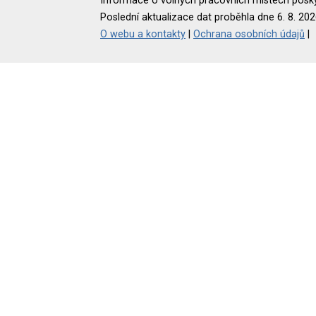
Informace o volných pracovních místech poskyt
Poslední aktualizace dat proběhla dne 6. 8. 202
O webu a kontakty
|
Ochrana osobních údajů
|