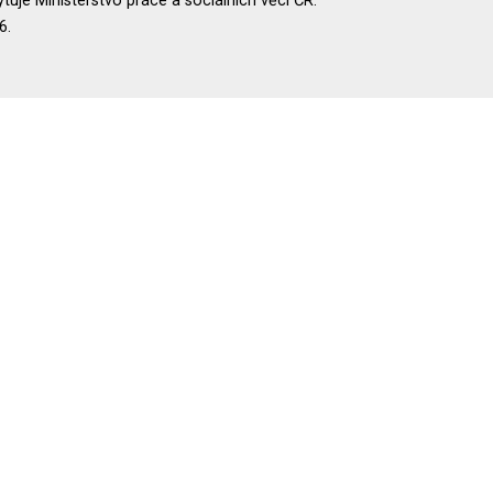
uje Ministerstvo práce a sociálních věcí ČR.
6.