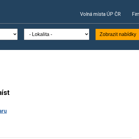
Volná místa ÚP ČR
Fir
Zobrazit nabídky
íst
aru