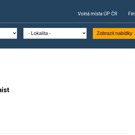
Volná místa ÚP ČR
Fir
Zobrazit nabídky
íst