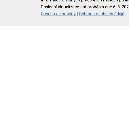
Informace o volných pracovních místech poskyt
Poslední aktualizace dat proběhla dne 6. 8. 202
O webu a kontakty
|
Ochrana osobních údajů
|