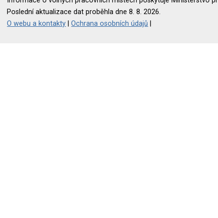
Informace o volných pracovních místech poskytuje Ministerstvo pr
Poslední aktualizace dat proběhla dne 8. 8. 2026.
O webu a kontakty
|
Ochrana osobních údajů
|