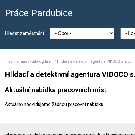
Práce Pardubice
Hledat zaměstnání
Hlavní strana
/
Katalog firem
/
Hlídací a detektivní agentura VIDOCQ s. r. o.
Hlídací a detektivní agentura VIDOCQ s. 
Aktuální nabídka pracovních míst
Aktuálně neevidujeme žádnou pracovní nabídku.