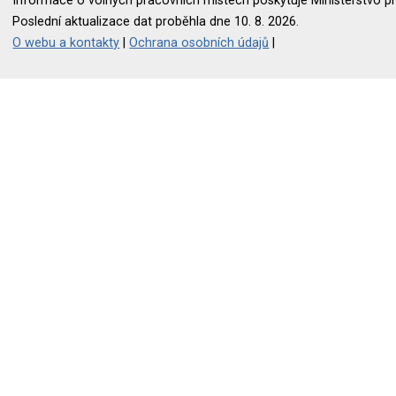
Informace o volných pracovních místech poskytuje Ministerstvo pr
Poslední aktualizace dat proběhla dne 10. 8. 2026.
O webu a kontakty
|
Ochrana osobních údajů
|