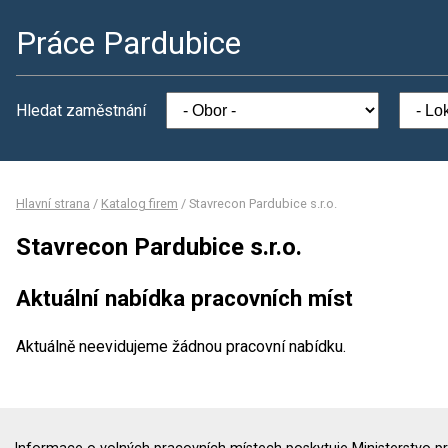
Práce Pardubice
Hledat zaměstnání
Hlavní strana
/
Katalog firem
/
Stavrecon Pardubice s.r.o.
Stavrecon Pardubice s.r.o.
Aktuální nabídka pracovních míst
Aktuálně neevidujeme žádnou pracovní nabídku.