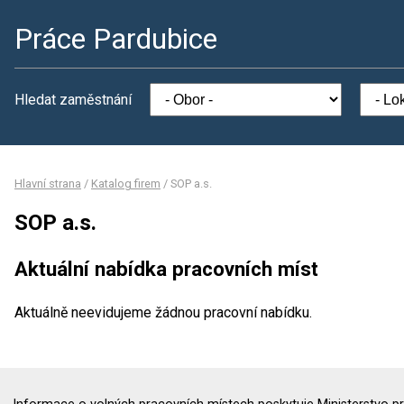
Práce Pardubice
Hledat zaměstnání
Hlavní strana
/
Katalog firem
/
SOP a.s.
SOP a.s.
Aktuální nabídka pracovních míst
Aktuálně neevidujeme žádnou pracovní nabídku.