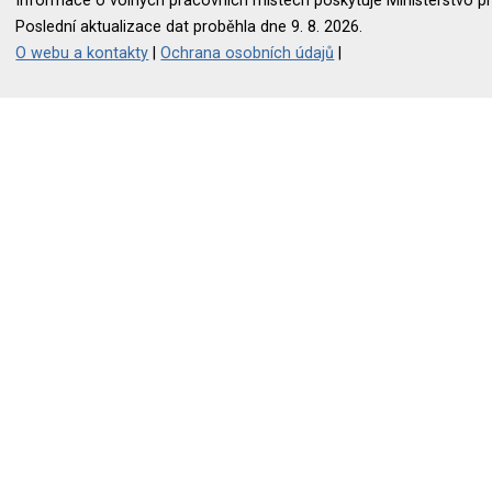
Informace o volných pracovních místech poskytuje Ministerstvo pr
Poslední aktualizace dat proběhla dne 9. 8. 2026.
O webu a kontakty
|
Ochrana osobních údajů
|