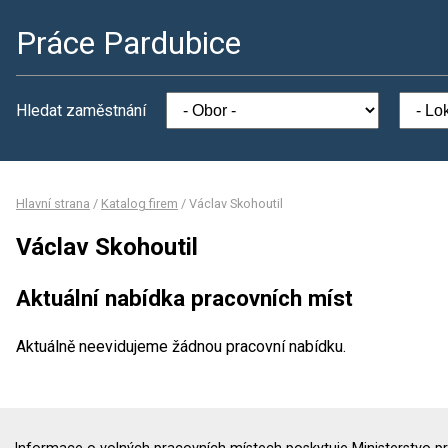
Práce Pardubice
Hledat zaměstnání
Hlavní strana
/
Katalog firem
/
Václav Skohoutil
Václav Skohoutil
Aktuální nabídka pracovních míst
Aktuálně neevidujeme žádnou pracovní nabídku.