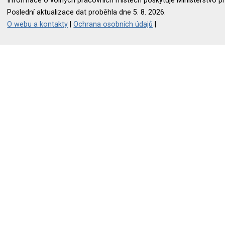
Informace o volných pracovních místech poskytuje Ministerstvo pr
Poslední aktualizace dat proběhla dne 5. 8. 2026.
O webu a kontakty
|
Ochrana osobních údajů
|