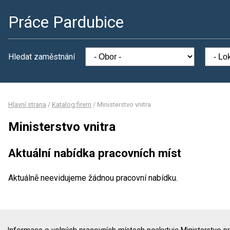
Práce Pardubice
Hledat zaměstnání
Hlavní strana
/
Katalog firem
/
Ministerstvo vnitra
Ministerstvo vnitra
Aktuální nabídka pracovních míst
Aktuálně neevidujeme žádnou pracovní nabídku.