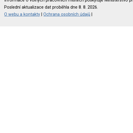
Informace o volných pracovních místech poskytuje Ministerstvo pr
Poslední aktualizace dat proběhla dne 8. 8. 2026.
O webu a kontakty
|
Ochrana osobních údajů
|