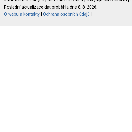
Informace o volných pracovních místech poskytuje Ministerstvo pr
Poslední aktualizace dat proběhla dne 8. 8. 2026.
O webu a kontakty
|
Ochrana osobních údajů
|