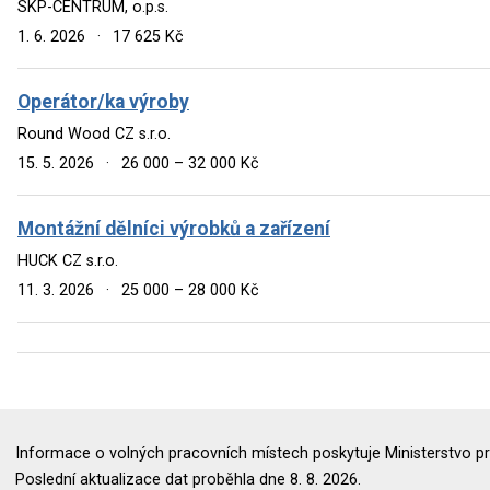
SKP-CENTRUM, o.p.s.
1. 6. 2026
·
17 625 Kč
Operátor/ka výroby
Round Wood CZ s.r.o.
15. 5. 2026
·
26 000 – 32 000 Kč
Montážní dělníci výrobků a zařízení
HUCK CZ s.r.o.
11. 3. 2026
·
25 000 – 28 000 Kč
Informace o volných pracovních místech poskytuje Ministerstvo pr
Poslední aktualizace dat proběhla dne 8. 8. 2026.