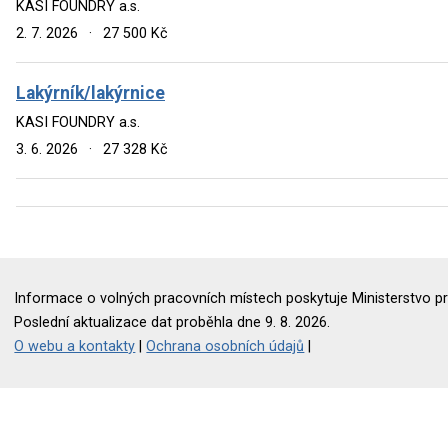
KASI FOUNDRY a.s.
2. 7. 2026
·
27 500 Kč
Lakýrník/lakýrnice
KASI FOUNDRY a.s.
3. 6. 2026
·
27 328 Kč
Informace o volných pracovních místech poskytuje Ministerstvo pr
Poslední aktualizace dat proběhla dne 9. 8. 2026.
O webu a kontakty
|
Ochrana osobních údajů
|