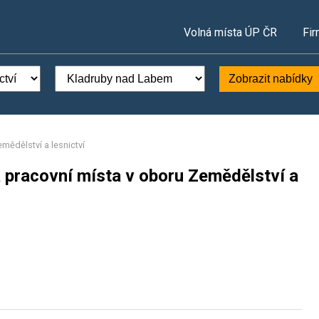
Volná místa ÚP ČR
Fir
Zobrazit nabídky
mědělství a lesnictví
 pracovní místa v oboru Zemědělství a