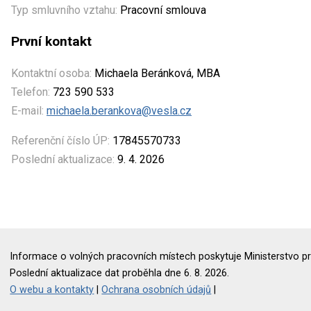
Typ smluvního vztahu:
Pracovní smlouva
První kontakt
Kontaktní osoba:
Michaela Beránková, MBA
Telefon:
723 590 533
E-mail:
michaela.berankova@vesla.cz
Referenční číslo ÚP:
17845570733
Poslední aktualizace:
9. 4. 2026
Informace o volných pracovních místech poskytuje Ministerstvo pr
Poslední aktualizace dat proběhla dne 6. 8. 2026.
O webu a kontakty
|
Ochrana osobních údajů
|