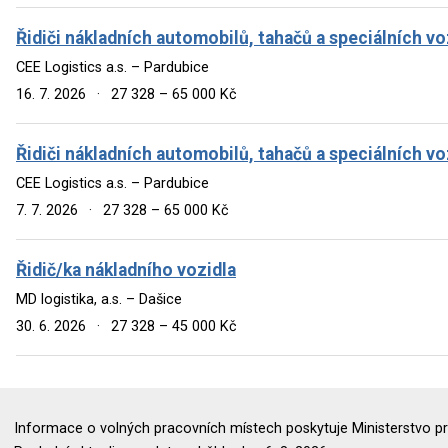
Řidiči nákladních automobilů, tahačů a speciálních vo
CEE Logistics a.s. – Pardubice
16. 7. 2026
·
27 328 – 65 000 Kč
Řidiči nákladních automobilů, tahačů a speciálních vo
CEE Logistics a.s. – Pardubice
7. 7. 2026
·
27 328 – 65 000 Kč
Řidič/ka nákladního vozidla
MD logistika, a.s. – Dašice
30. 6. 2026
·
27 328 – 45 000 Kč
Informace o volných pracovních místech poskytuje Ministerstvo pr