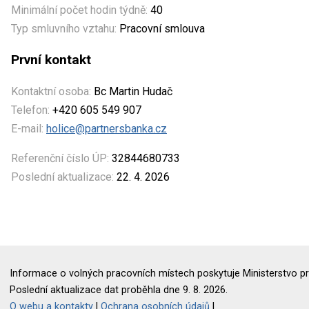
Minimální počet hodin týdně:
40
Typ smluvního vztahu:
Pracovní smlouva
První kontakt
Kontaktní osoba:
Bc Martin Hudač
Telefon:
+420 605 549 907
E-mail:
holice@partnersbanka.cz
Referenční číslo ÚP:
32844680733
Poslední aktualizace:
22. 4. 2026
Informace o volných pracovních místech poskytuje Ministerstvo pr
Poslední aktualizace dat proběhla dne 9. 8. 2026.
O webu a kontakty
|
Ochrana osobních údajů
|