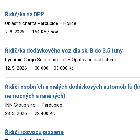
Řidič/ka na DPP
Oblastní charita Pardubice – Holice
7. 8. 2026
·
154 Kč / hod.
Řidič/ka dodávkového vozidla sk. B do 3,5 tuny
Dynamic Cargo Solutions s.r.o. – Opatovice nad Labem
12. 5. 2026
·
30 000 – 35 000 Kč
Řidiči osobních a malých dodávkových automobilů (kr
nemocných a raněných)
INN Group s.r.o. – Pardubice
28. 3. 2026
·
22 400 Kč
Řidiči rozvozu pizzerie