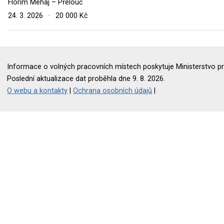
Florim Mehaj – Přelouč
24. 3. 2026
·
20 000 Kč
Informace o volných pracovních místech poskytuje Ministerstvo pr
Poslední aktualizace dat proběhla dne 9. 8. 2026.
O webu a kontakty
|
Ochrana osobních údajů
|