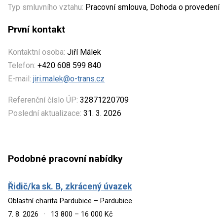
Typ smluvního vztahu:
Pracovní smlouva, Dohoda o provedení
První kontakt
Kontaktní osoba:
Jiří Málek
Telefon:
+420 608 599 840
E-mail:
jiri.malek@o-trans.cz
Referenční číslo ÚP:
32871220709
Poslední aktualizace:
31. 3. 2026
Podobné pracovní nabídky
Řidič/ka sk. B, zkrácený úvazek
Oblastní charita Pardubice – Pardubice
7. 8. 2026
·
13 800 – 16 000 Kč