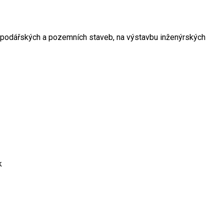
spodářských a pozemních staveb, na výstavbu inženýrských
k