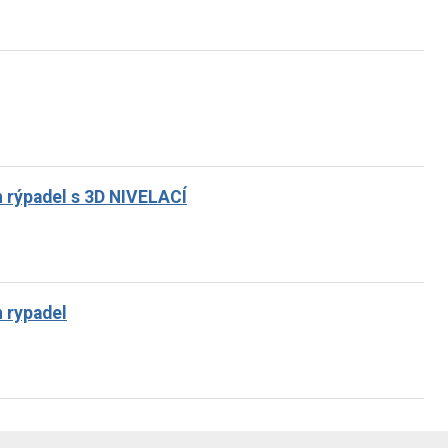
h rýpadel s 3D NIVELACÍ
h rypadel