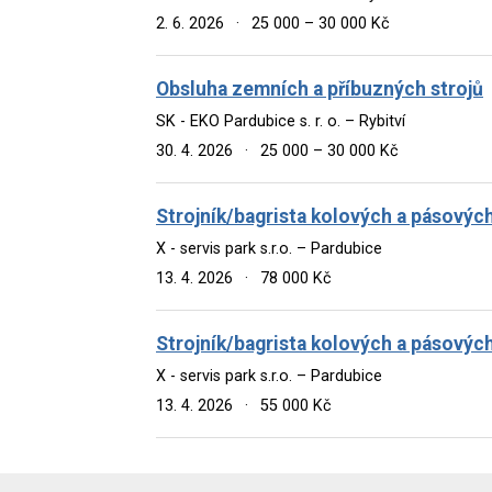
2. 6. 2026
·
25 000 – 30 000 Kč
Obsluha zemních a příbuzných strojů
SK - EKO Pardubice s. r. o. – Rybitví
30. 4. 2026
·
25 000 – 30 000 Kč
Strojník/bagrista kolových a pásovýc
X - servis park s.r.o. – Pardubice
13. 4. 2026
·
78 000 Kč
Strojník/bagrista kolových a pásovýc
X - servis park s.r.o. – Pardubice
13. 4. 2026
·
55 000 Kč