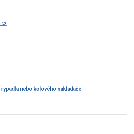
.cz
o rypadla nebo kolového nakladače