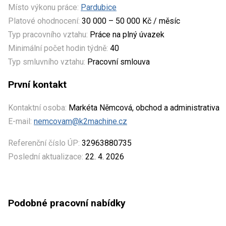
Místo výkonu práce:
Pardubice
Platové ohodnocení:
30 000 – 50 000 Kč / měsíc
Typ pracovního vztahu:
Práce na plný úvazek
Minimální počet hodin týdně:
40
Typ smluvního vztahu:
Pracovní smlouva
První kontakt
Kontaktní osoba:
Markéta Němcová, obchod a administrativa
E-mail:
nemcovam@k2machine.cz
Referenční číslo ÚP:
32963880735
Poslední aktualizace:
22. 4. 2026
Podobné pracovní nabídky