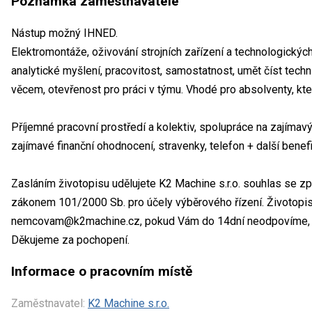
Poznámka zaměstnavatele
Nástup možný IHNED.
Elektromontáže, oživování strojních zařízení a technologických 
analytické myšlení, pracovitost, samostatnost, umět číst tech
věcem, otevřenost pro práci v týmu. Vhodé pro absolventy, kteř
Příjemné pracovní prostředí a kolektiv, spolupráce na zajímav
zajímavé finanční ohodnocení, stravenky, telefon + další benef
Zasláním životopisu udělujete K2 Machine s.r.o. souhlas se z
zákonem 101/2000 Sb. pro účely výběrového řízení. Životopis
nemcovam@k2machine.cz, pokud Vám do 14dní neodpovíme, byl
Děkujeme za pochopení.
Informace o pracovním místě
Zaměstnavatel:
K2 Machine s.r.o.