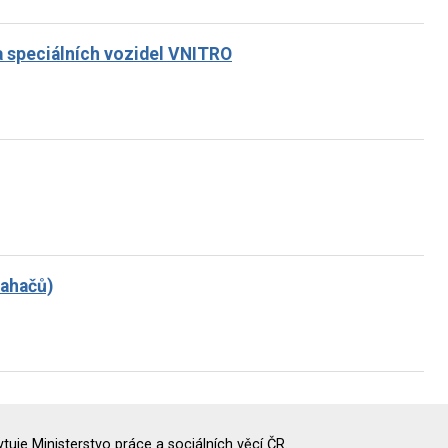
 a speciálních vozidel VNITRO
tahačů)
uje Ministerstvo práce a sociálních věcí ČR.