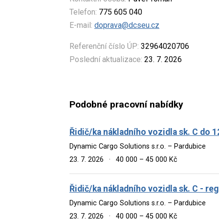
Telefon:
775 605 040
E-mail:
doprava@dcseu.cz
Referenční číslo ÚP:
32964020706
Poslední aktualizace:
23. 7. 2026
Podobné pracovní nabídky
Řidič/ka nákladního vozidla sk. C do 1
Dynamic Cargo Solutions s.r.o. – Pardubice
23. 7. 2026
·
40 000 – 45 000 Kč
Řidič/ka nákladního vozidla sk. C - re
Dynamic Cargo Solutions s.r.o. – Pardubice
23. 7. 2026
·
40 000 – 45 000 Kč